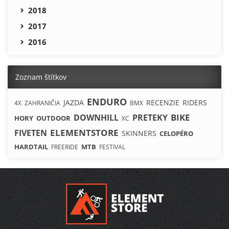
2018
2017
2016
Zoznam štítkov
ENDURO
JAZDA
RECENZIE
RIDERS
4X
ZAHRANIČIA
BMX
BIKE
DOWNHILL
PRETEKY
HORY
OUTDOOR
XC
ELEMENTSTORE
FIVETEN
SKINNERS
CELOPÉRO
HARDTAIL
MTB
FREERIDE
FESTIVAL