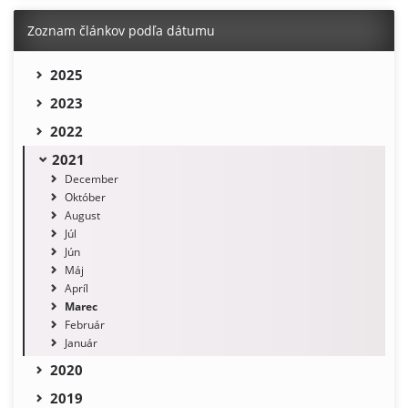
Zoznam článkov podľa dátumu
2025
2023
2022
2021
December
Október
August
Júl
Jún
Máj
Apríl
Marec
Február
Január
2020
2019