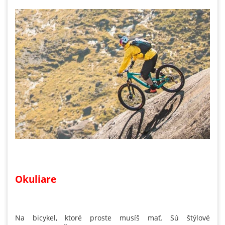
Okuliare
Na bicykel, ktoré proste musíš mať. Sú štýlové