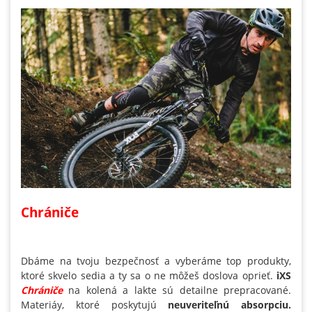
Chrániče
Dbáme na tvoju bezpečnosť a vyberáme top produkty,
ktoré skvelo sedia a ty sa o ne môžeš doslova oprieť.
iXS
Chrániče
na kolená a lakte sú detailne prepracované.
Materiáy, ktoré poskytujú
neuveriteľnú absorpciu.