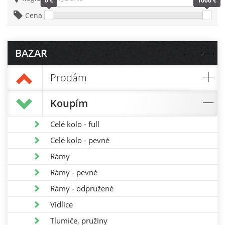
0 €
1000 €
Cena
BAZAR
Prodám
Koupím
Celé kolo - full
Celé kolo - pevné
Rámy
Rámy - pevné
Rámy - odpružené
Vidlice
Tlumiče, pružiny