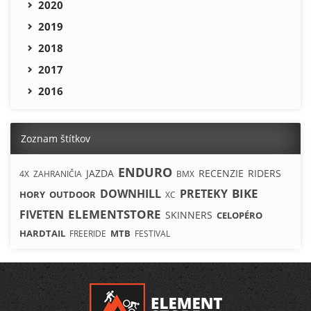
2020
2019
2018
2017
2016
Zoznam štítkov
ENDURO
JAZDA
RECENZIE
RIDERS
4X
ZAHRANIČIA
BMX
BIKE
DOWNHILL
PRETEKY
HORY
OUTDOOR
XC
ELEMENTSTORE
FIVETEN
SKINNERS
CELOPÉRO
HARDTAIL
MTB
FREERIDE
FESTIVAL