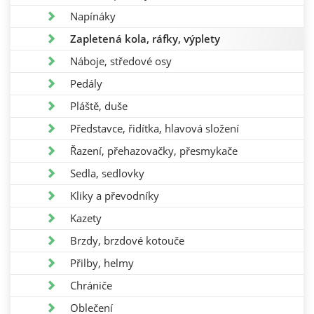
Napínáky
Zapletená kola, ráfky, výplety
Náboje, středové osy
Pedály
Pláště, duše
Představce, řidítka, hlavová složení
Řazení, přehazovačky, přesmykače
Sedla, sedlovky
Kliky a převodníky
Kazety
Brzdy, brzdové kotouče
Přilby, helmy
Chrániče
Oblečení