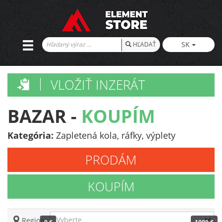
SK
HĽADAŤ
VLOŽIŤ INZERÁT
BAZAR -
KOUPÍM
Kategória:
Zapletená kola, ráfky, výplety
PRODÁM
KOUPÍM
Vyberte
Region