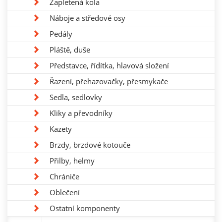
Zapletená kola
Náboje a středové osy
Pedály
Pláště, duše
Představce, řídítka, hlavová složení
Řazení, přehazovačky, přesmykače
Sedla, sedlovky
Kliky a převodníky
Kazety
Brzdy, brzdové kotouče
Přilby, helmy
Chrániče
Oblečení
Ostatní komponenty