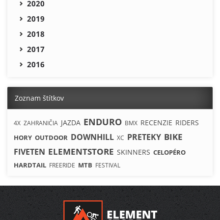
2020
2019
2018
2017
2016
Zoznam štítkov
ENDURO
JAZDA
RECENZIE
RIDERS
4X
ZAHRANIČIA
BMX
BIKE
DOWNHILL
PRETEKY
HORY
OUTDOOR
XC
ELEMENTSTORE
FIVETEN
SKINNERS
CELOPÉRO
HARDTAIL
MTB
FREERIDE
FESTIVAL