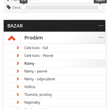
0 €
1000 €
Cena
BAZAR
Prodám
Celé kolo - full
Celé kolo - Pevné
Rámy
Rámy - pevné
Rámy - odpružené
Vidlice
Tlumiče, pružiny
Napínáky