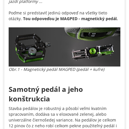
jazdí platformy ...
Poďme si predstaviť jedinú odpoveď na všetky tieto
otázky.
Tou odpoveďou je MAGPED - magnetický pedál.
Obr.1 - Magnetický pedál MAGPED (pedál + kufre)
Samotný pedál a jeho
konštrukcia
Stavba pedálov je robustný a pôsobí veľmi kvatním
spracovaním, dodáva sa v eloxované zelenej, alebo
univerzálne čiernošedej variance. Na pedálov je celkom
12 pinov čo z neho robí celkom pekne použiteľný pedál i