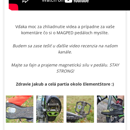
Vďaka moc za zhliadnutie videa a prípadne za vaše
komentáre čo si o MAGPED pedáloch myslíte.
Budem sa zase tešiť u ďalšie video recenzia na našom
kanále.
Majte sa fajn a prajeme magnetickú silu v pedálu. STAY
STRONG!
Zdravie Jakub a celá partia okolo ElementStore :)