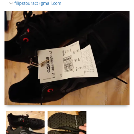
filipstourac@gmail.com