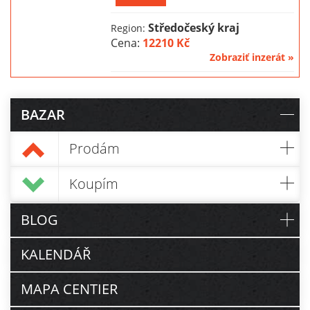
Středočeský kraj
Region:
Cena:
12210 Kč
Zobraziť inzerát »
BAZAR
Prodám
Koupím
BLOG
KALENDÁŘ
MAPA CENTIER