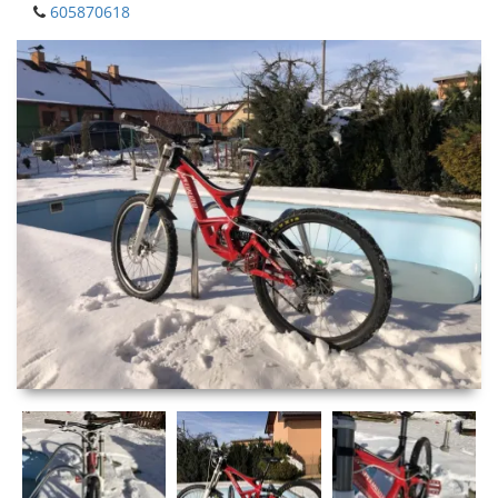
605870618