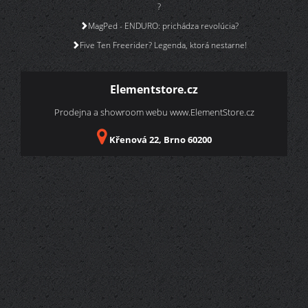
?
MagPed - ENDURO: prichádza revolúcia?
Five Ten Freerider? Legenda, ktorá nestarne!
Elementstore.cz
Prodejna a showroom webu
www.ElementStore.cz
Křenová 22, Brno 60200