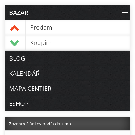
BAZAR
Prodám
Koupím
BLOG
KALENDÁŘ
MAPA CENTIER
ESHOP
Zoznam článkov podľa dátumu