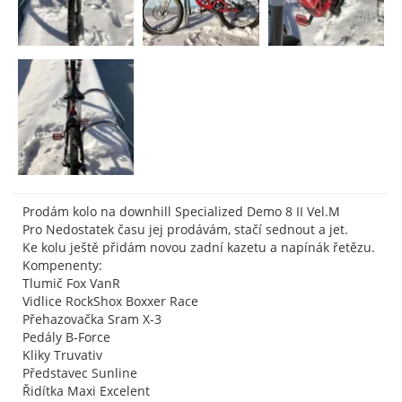
Prodám kolo na downhill Specialized Demo 8 II Vel.M
Pro Nedostatek času jej prodávám, stačí sednout a jet.
Ke kolu ještě přidám novou zadní kazetu a napínák řetězu.
Kompenenty:
Tlumič Fox VanR
Vidlice RockShox Boxxer Race
Přehazovačka Sram X-3
Pedály B-Force
Kliky Truvativ
Představec Sunline
Řidítka Maxi Excelent