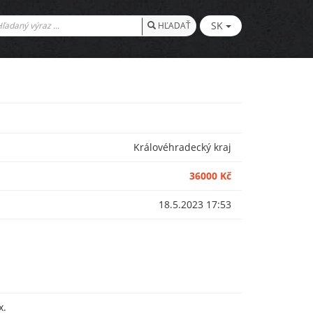
SK
HĽADAŤ
Královéhradecký kraj
36000 Kč
18.5.2023 17:53
x.