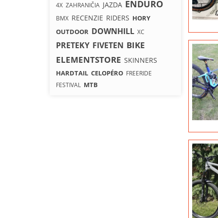
ENDURO
JAZDA
4X
ZAHRANIČIA
RECENZIE
RIDERS
HORY
BMX
DOWNHILL
OUTDOOR
XC
BIKE
PRETEKY
FIVETEN
ELEMENTSTORE
SKINNERS
HARDTAIL
CELOPÉRO
FREERIDE
MTB
FESTIVAL