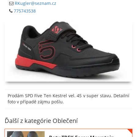
RKugler@seznam.cz
775743538
Prodám SPD Five Ten Kestrel vel. 45 v super stavu. Detailní
foto v případě zájmu pošlu.
Ďalší z kategórie Oblečení