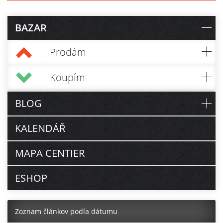
BAZAR
Prodám
Koupím
BLOG
KALENDÁŘ
MAPA CENTIER
ESHOP
Zoznam článkov podľa dátumu