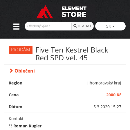
SK
HĽADAŤ
Five Ten Kestrel Black
PRODÁM
Red SPD vel. 45
Oblečení
Region
Jihomoravský kraj
Cena
2000 Kč
Dátum
5.3.2020 15:27
Kontakt
Roman Kugler