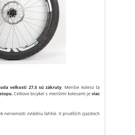
da veľkosti 27,5 sú zákruty
. Menšie koleso ťa
stopu.
Celkovo bicykel s menšími kolesami je
viac
k nerovnosti zvládnu ľahšie. V prudších zjazdoch